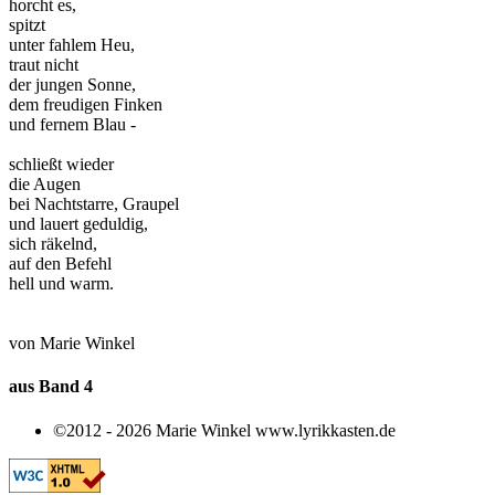
horcht es,
spitzt
unter fahlem Heu,
traut nicht
der jungen Sonne,
dem freudigen Finken
und fernem Blau -
schließt wieder
die Augen
bei Nachtstarre, Graupel
und lauert geduldig,
sich räkelnd,
auf den Befehl
hell und warm.
von Marie Winkel
aus Band 4
©2012 - 2026 Marie Winkel www.lyrikkasten.de