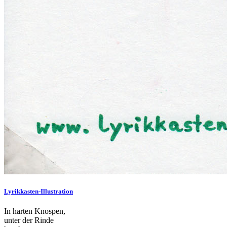
Lyrikkasten-Illustration
In harten Knospen,
unter der Rinde