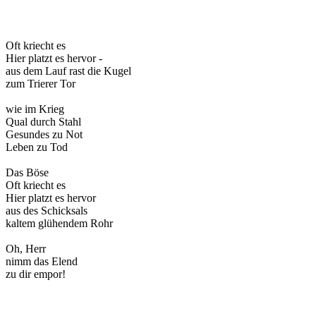
Oft kriecht es
Hier platzt es hervor -
aus dem Lauf rast die Kugel
zum Trierer Tor
wie im Krieg
Qual durch Stahl
Gesundes zu Not
Leben zu Tod
Das Böse
Oft kriecht es
Hier platzt es hervor
aus des Schicksals
kaltem glühendem Rohr
Oh, Herr
nimm das Elend
zu dir empor!