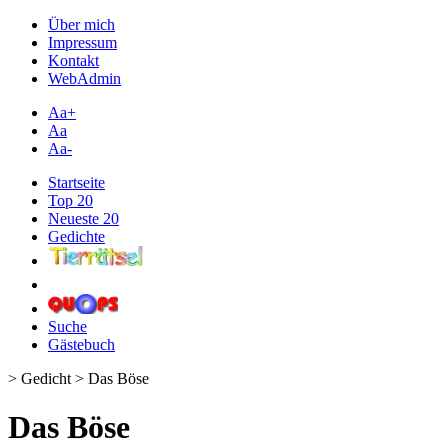
Über mich
Impressum
Kontakt
WebAdmin
Aa+
Aa
Aa-
Startseite
Top 20
Neueste 20
Gedichte
Suche
Gästebuch
> Gedicht > Das Böse
Das Böse