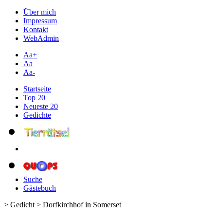
Über mich
Impressum
Kontakt
WebAdmin
Aa+
Aa
Aa-
Startseite
Top 20
Neueste 20
Gedichte
Suche
Gästebuch
> Gedicht > Dorfkirchhof in Somerset