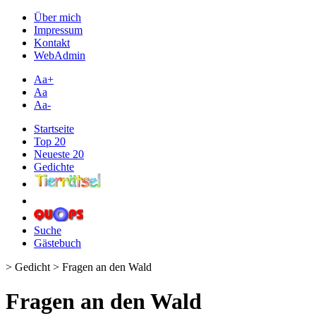
Über mich
Impressum
Kontakt
WebAdmin
Aa+
Aa
Aa-
Startseite
Top 20
Neueste 20
Gedichte
Suche
Gästebuch
> Gedicht > Fragen an den Wald
Fragen an den Wald