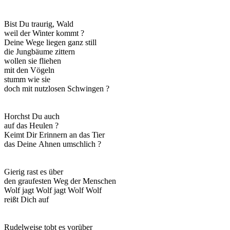
Bist Du traurig, Wald
weil der Winter kommt ?
Deine Wege liegen ganz still
die Jungbäume zittern
wollen sie fliehen
mit den Vögeln
stumm wie sie
doch mit nutzlosen Schwingen ?
Horchst Du auch
auf das Heulen ?
Keimt Dir Erinnern an das Tier
das Deine Ahnen umschlich ?
Gierig rast es über
den graufesten Weg der Menschen
Wolf jagt Wolf jagt Wolf Wolf
reißt Dich auf
Rudelweise tobt es vorüber