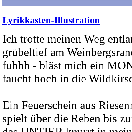
Lyrikkasten-Illustration
Ich trotte meinen Weg entl
grübeltief am Weinbergsran
fuhhh - bläst mich ein
MON
faucht hoch in die Wildkir
Ein Feuerschein aus Riesen
spielt über die Reben bis z
das
UNTIER
knurrt in mei