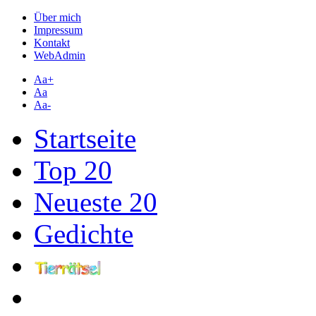
Über mich
Impressum
Kontakt
WebAdmin
Aa+
Aa
Aa-
Startseite
Top 20
Neueste 20
Gedichte