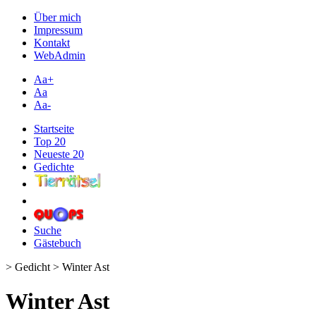
Über mich
Impressum
Kontakt
WebAdmin
Aa+
Aa
Aa-
Startseite
Top 20
Neueste 20
Gedichte
Suche
Gästebuch
> Gedicht > Winter Ast
Winter Ast