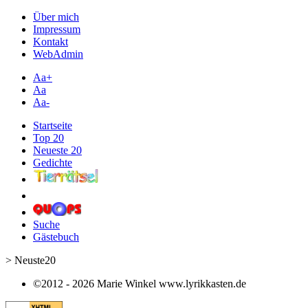
Über mich
Impressum
Kontakt
WebAdmin
Aa+
Aa
Aa-
Startseite
Top 20
Neueste 20
Gedichte
Suche
Gästebuch
> Neuste20
©2012 - 2026 Marie Winkel www.lyrikkasten.de