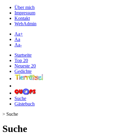
Über mich
Impressum
Kontakt
WebAdmin
Aa+
Aa
Aa-
Startseite
Top 20
Neueste 20
Gedichte
Suche
Gästebuch
> Suche
Suche