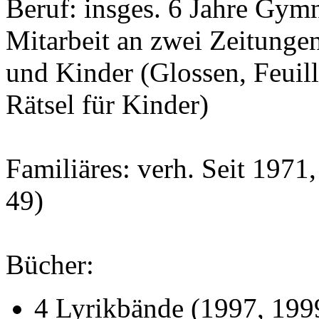
Beruf: insges. 6 Jahre Gymna
Mitarbeit an zwei Zeitunge
und Kinder (Glossen, Feuill
Rätsel für Kinder)
Familiäres: verh. Seit 1971
49)
Bücher:
4 Lyrikbände (1997, 199